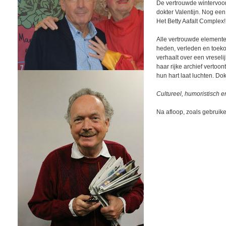
De vertrouwde wintervoo
dokter Valentijn. Nog een 
Het Betty Aafalt Complex!
Alle vertrouwde elemente
heden, verleden en toekom
verhaalt over een vreselij
haar rijke archief vertoo
hun hart laat luchten. Dok
Cultureel, humoristisch en
Na afloop, zoals gebruike