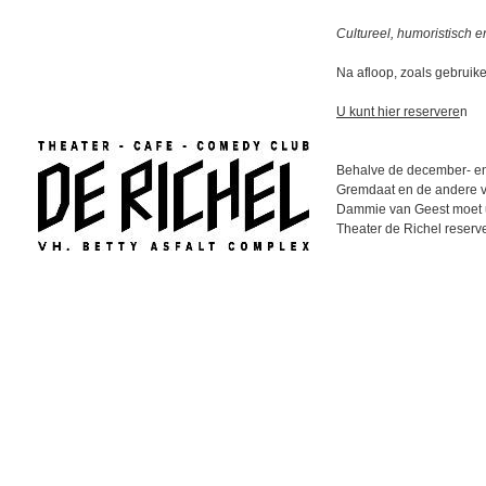
Cultureel, humoristisch en
Na afloop, zoals gebruike
U kunt hier reservere
n
Behalve de december- en
Gremdaat en de andere v
Dammie van Geest moet u 
Theater de Richel reserv