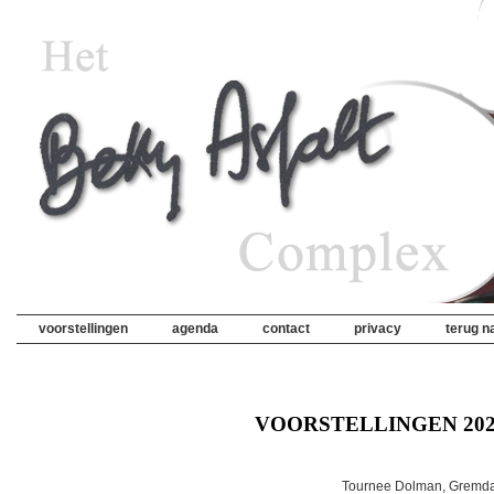
voorstellingen
agenda
contact
privacy
terug na
VOORSTELLINGEN 20
Tournee Dolman, Gremdaa