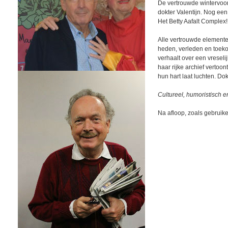
De vertrouwde wintervoo
dokter Valentijn. Nog een 
Het Betty Aafalt Complex!
Alle vertrouwde elemente
heden, verleden en toekom
verhaalt over een vreselij
haar rijke archief vertoo
hun hart laat luchten. Dok
Cultureel, humoristisch en
Na afloop, zoals gebruike