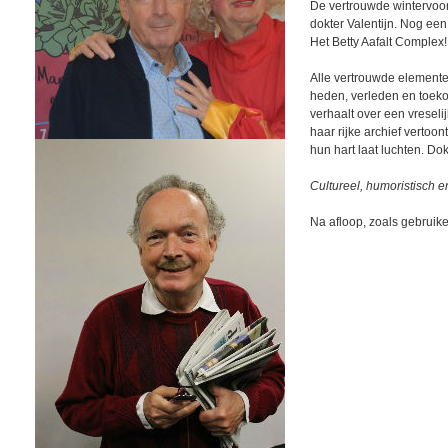
De vertrouwde wintervoo
dokter Valentijn. Nog een 
Het Betty Aafalt Complex!
Alle vertrouwde elemente
heden, verleden en toekom
verhaalt over een vreselij
haar rijke archief vertoo
hun hart laat luchten. Dok
Cultureel, humoristisch en
Na afloop, zoals gebruike