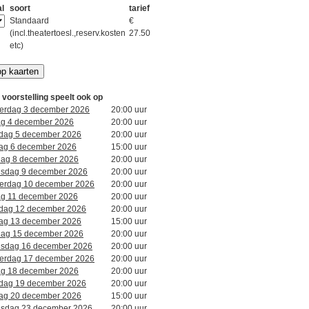
al
soort
tarief
Standaard
€
(incl.theatertoesl.,reserv.kosten
27.50
etc)
voorstelling speelt ook op
erdag 3 december 2026
20:00 uur
dag 4 december 2026
20:00 uur
rdag 5 december 2026
20:00 uur
ag 6 december 2026
15:00 uur
dag 8 december 2026
20:00 uur
sdag 9 december 2026
20:00 uur
erdag 10 december 2026
20:00 uur
dag 11 december 2026
20:00 uur
rdag 12 december 2026
20:00 uur
ag 13 december 2026
15:00 uur
dag 15 december 2026
20:00 uur
sdag 16 december 2026
20:00 uur
erdag 17 december 2026
20:00 uur
dag 18 december 2026
20:00 uur
rdag 19 december 2026
20:00 uur
ag 20 december 2026
15:00 uur
sdag 23 december 2026
20:00 uur