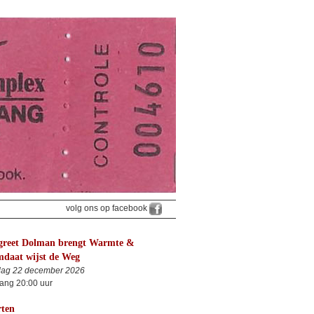
volg ons op facebook
reet Dolman brengt Warmte &
daat wijst de Weg
dag 22 december 2026
ang 20:00 uur
ten