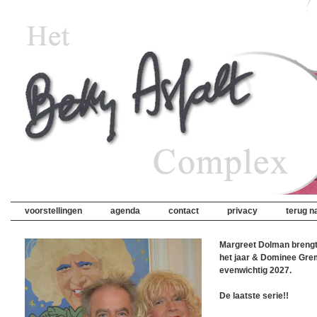
voorstellingen
agenda
contact
privacy
terug na
Margreet Dolman brengt
het jaar & Dominee Gre
evenwichtig 2027.
De laatste serie!!