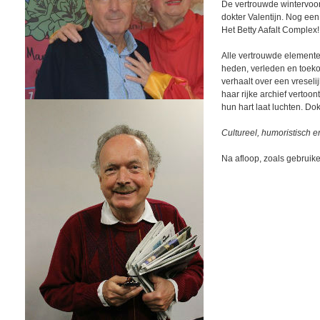
De vertrouwde wintervoo
dokter Valentijn. Nog een 
Het Betty Aafalt Complex!
Alle vertrouwde elemente
heden, verleden en toekom
verhaalt over een vreselij
haar rijke archief vertoo
hun hart laat luchten. Dok
Cultureel, humoristisch en
Na afloop, zoals gebruike