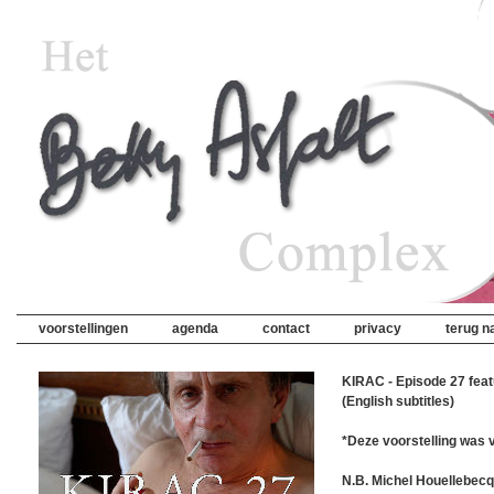
voorstellingen
agenda
contact
privacy
terug na
KIRAC - Episode 27 feat
(English subtitles)
*Deze voorstelling was 
N.B. Michel Houellebecq 