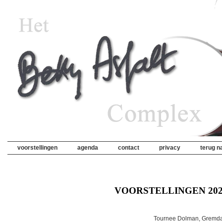
voorstellingen
agenda
contact
privacy
terug na
VOORSTELLINGEN 20
Tournee Dolman, Gremdaa