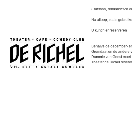
Cultureel, humoristisch en
Na afloop, zoals gebruike
U kunt hier reservere
n
Behalve de december- en
Gremdaat en de andere v
Dammie van Geest moet u 
Theater de Richel reserv